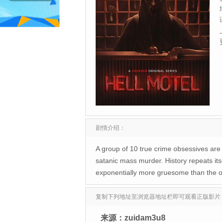
剧情介绍：
A group of 10 true crime obsessives are 
satanic mass murder. History repeats it
exponentially more gruesome than the ori
复制下列地址至浏览器地址栏即可观看正版影片
来源：zuidam3u8