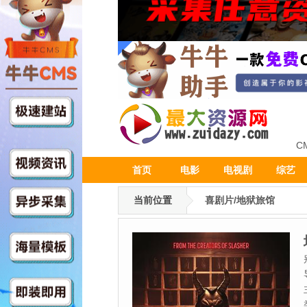
C
首页
电影
电视剧
综艺
当前位置
喜剧片/地狱旅馆