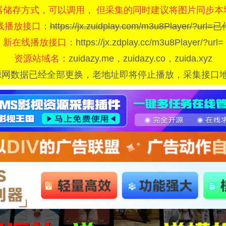
器储存方式，可以调用， 但采集的同时建议将图片同步本
线播放接口：
https://jx.zuidplay.com/m3u8Player/?url
新在线播放接口：
https://jx.zdplay.cc/m3u8Player/?url=
资源站域名：
zuidazy.me，zuidazy.co，zuida.xyz
源网数据已经全部更换，老地址即将停止播放，采集接口