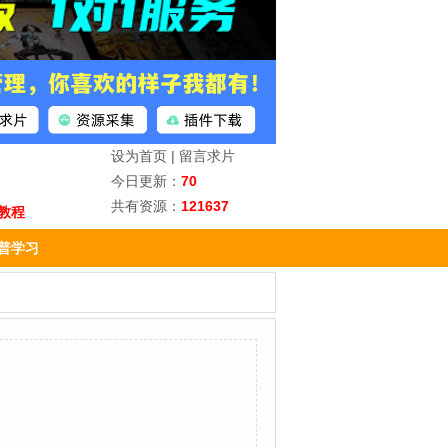
设为首页
|
留言求片
今日更新：
70
共有资源：
121637
教程
普学习