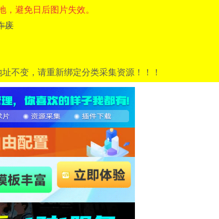
地，避免日后图片失效。
=已作废
地址不变，请重新绑定分类采集资源！！！