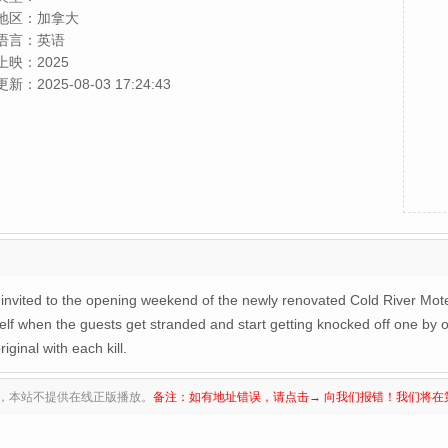
卡邦戈,Brynn Godenir
地区：
加拿大
语言：
英语
上映：
2025
更新：
2025-08-03 17:24:43
invited to the opening weekend of the newly renovated Cold River Motel
self when the guests get stranded and start getting knocked off one by
ginal with each kill.
，本站不提供在线正版播放。
备注：如有地址错误，请点击→ 向我们报错！我们将在