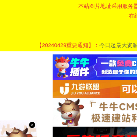
本站图片地址采用服务
在
【20240429重要通知】：
今日起最大资
×