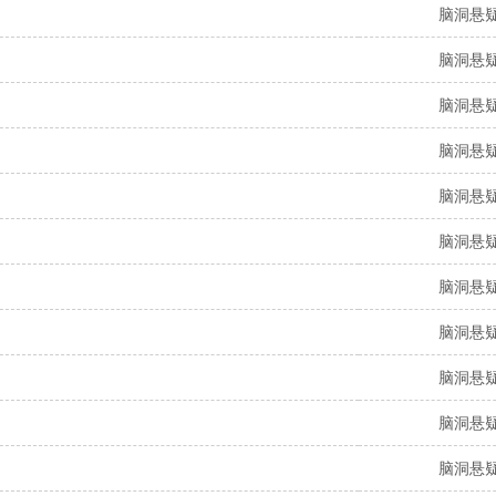
脑洞悬
脑洞悬
脑洞悬
脑洞悬
脑洞悬
脑洞悬
脑洞悬
脑洞悬
脑洞悬
脑洞悬
脑洞悬