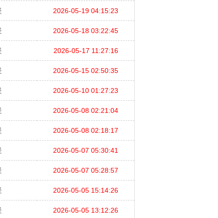
疑
2026-05-19 04:15:23
疑
2026-05-18 03:22:45
疑
2026-05-17 11:27:16
疑
2026-05-15 02:50:35
疑
2026-05-10 01:27:23
疑
2026-05-08 02:21:04
疑
2026-05-08 02:18:17
疑
2026-05-07 05:30:41
疑
2026-05-07 05:28:57
疑
2026-05-05 15:14:26
疑
2026-05-05 13:12:26