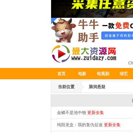
C
首页
电影
电视剧
综艺
当前位置
脑洞悬疑
金鳞不是池中物
更新全集
纯阳龙盒：我的复仇征途
更新全集