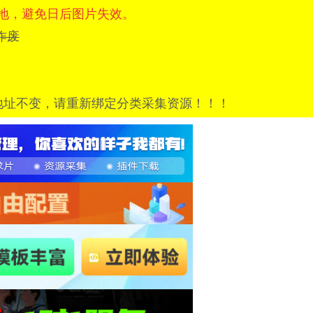
地，避免日后图片失效。
=已作废
地址不变，请重新绑定分类采集资源！！！