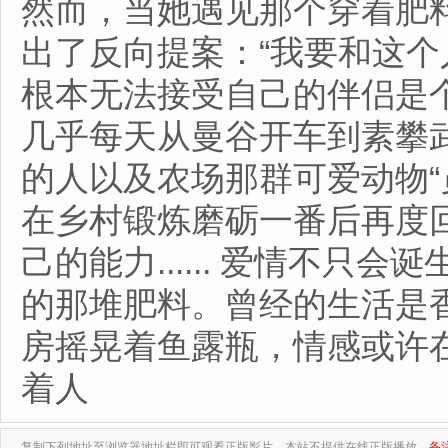
然而，当她遇见那个穿着肥料
出了反向提案：“我要和这个
根本无法接受自己的伴侣是
几乎每天从曼谷开车到素攀
的人以及农场那群可爱动物“
在乡村锻炼磨砺一番后再度回
己的能力...... 爱情不
的那堆肥料。曾经的生活是
房摇晃着鱼露瓶，情感或许
着人
复制下列地址至浏览器地址栏即可观看正版影片，本站不提供在线正版播放。
备