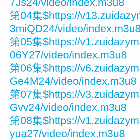
7Js24/video/index.m3u8
第04集$https://v13.zuidaz
3miQD24/video/index.m3u
第05集$https://v1.zuidazy
06Y27/video/index.m3u8
第06集$https://v6.zuidazy
Ge4M24/video/index.m3u8
第07集$https://v3.zuidazym
Gvv24/video/index.m3u8
第08集$https://v1.zuidazy
yua27/video/index.m3u8