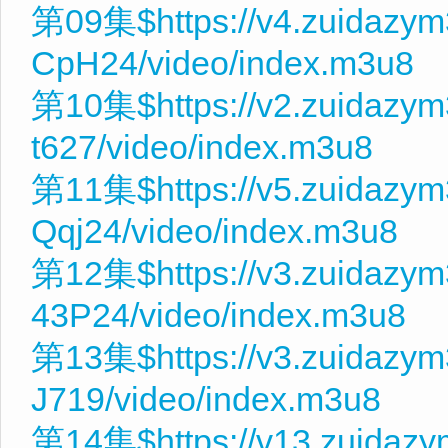
第09集$https://v4.zuidazym
CpH24/video/index.m3u8
第10集$https://v2.zuidazym
t627/video/index.m3u8
第11集$https://v5.zuidazy
Qqj24/video/index.m3u8
第12集$https://v3.zuidazy
43P24/video/index.m3u8
第13集$https://v3.zuidazym
J719/video/index.m3u8
第14集$https://v13.zuidaz