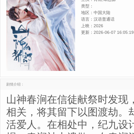
类型：
地区：
中国大陆
语言：
汉语普通话
上映：
2026
更新：
2026-06-07 16:05:19
剧情介绍：
山神春涧在信徒献祭时发现
相关，将其留下以图渡劫。
活爱人。在相处中，纪九设