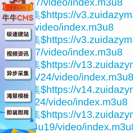
F3M27/video/index.m3u8
第20集$https://v3.zuidazym
hL27/video/index.m3u8
第21集$https://v3.zuidazy
V0G27/video/index.m3u8
第22集$https://v13.zuidaz
Rq99V24/video/index.m3u
第23集$https://v14.zuidazy
nh70t24/video/index.m3u8
第24集$https://v13.zuidaz
mDw4u19/video/index.m3u