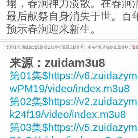
塌，春涧神力溃散。在春涧
最后献祭自身消失于世。百
预示春涧迎来新生。
复制下列地址至浏览器地址栏即可观看正版影片，本站不提供在线正版播放。
备
来源：zuidam3u8
第01集$https://v6.zuidazy
wPM19/video/index.m3u8
第02集$https://v2.zuidazy
k24f19/video/index.m3u8
第03集$https://v5.zuidazy