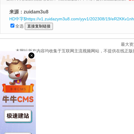
来源：zuidam3u8
HD中字$https://v1.zuidazym3u8.com/yyv1/202308/19/eR2KKv1nhk
全选
最大资
本网站所有内容均收集于互联网主流视频网站，不提供在线正版
×