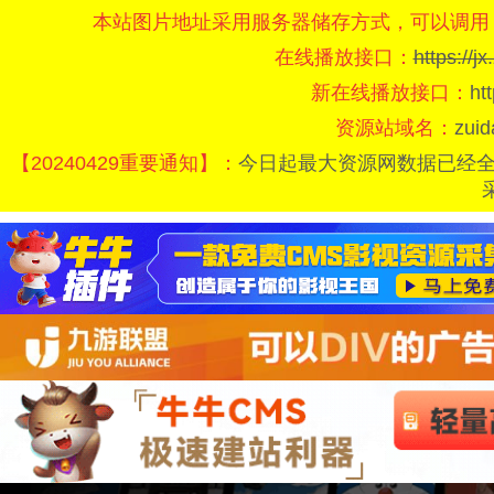
本站图片地址采用服务器储存方式，可以调用
在线播放接口：
https://
新在线播放接口：
ht
资源站域名：
zui
【20240429重要通知】：
今日起最大资源网数据已经