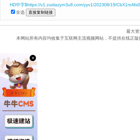
HD中字$https://v1.zuidazym3u8.com/yyv1/202308/19/CbX1mAfs0
全选
最大资
本网站所有内容均收集于互联网主流视频网站，不提供在线正版
×