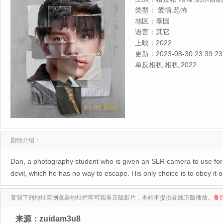
恩·布艾
类型：
爱情,恐怖
地区：
泰国
语言：
其它
上映：
2022
更新：
2023-08-30 23:39:23
单反相机,相机,2022
剧情介绍：
Dan, a photography student who is given an SLR camera to use for his
devil, which he has no way to escape. His only choice is to obey it or
复制下列地址至浏览器地址栏即可观看正版影片，本站不提供在线正版播放。
备
来源：zuidam3u8