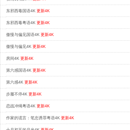
东邪西毒国语4K
更新4K
东邪西毒粤语4K
更新4K
傲慢与偏见国语4K
更新4K
傲慢与偏见4K
更新4K
房间4K
更新4K
第六感国语4K
更新4K
第六感4K
更新4K
步履不停4K
更新4K
恋战冲绳粤语4K
更新4K
作家的谎言：笔忠诱罪粤语4K
更新4K
十月初五的月光4K
更新4K