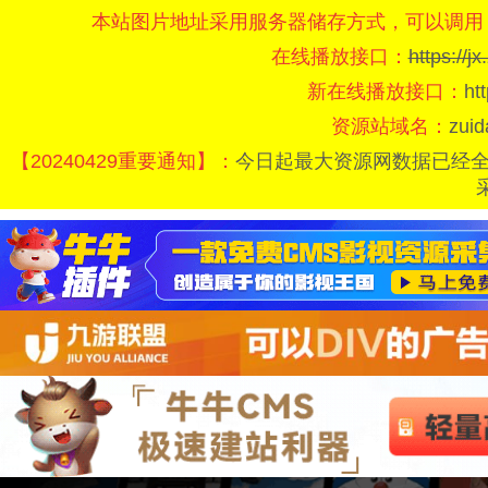
本站图片地址采用服务器储存方式，可以调用
在线播放接口：
https://
新在线播放接口：
ht
资源站域名：
zui
【20240429重要通知】：
今日起最大资源网数据已经