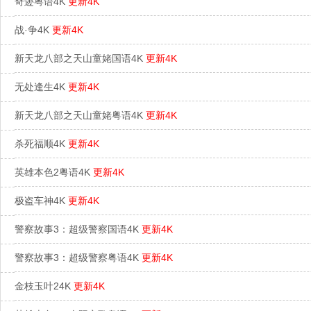
奇迹粤语4K
更新4K
战·争4K
更新4K
新天龙八部之天山童姥国语4K
更新4K
无处逢生4K
更新4K
新天龙八部之天山童姥粤语4K
更新4K
杀死福顺4K
更新4K
英雄本色2粤语4K
更新4K
极盗车神4K
更新4K
警察故事3：超级警察国语4K
更新4K
警察故事3：超级警察粤语4K
更新4K
金枝玉叶24K
更新4K