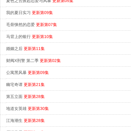
夏色之云掀起恋爱与风暴
更新第05集
我的夏日实习
更新第09集
毛骨悚然的恋爱
更新第07集
马背上的银行
更新第10集
婚姻之后
更新第11集
财阀X刑警 第二季
更新第02集
公寓黑风暴
更新第09集
幽宅奇谭
更新第21集
第五立面
更新第28集
地道女英雄
更新第30集
江海潮生
更新第28集