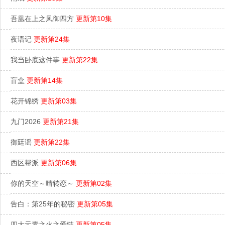
吾凰在上之凤御四方
更新第10集
夜语记
更新第24集
我当卧底这件事
更新第22集
盲盒
更新第14集
花开锦绣
更新第03集
九门2026
更新第21集
御廷谣
更新第22集
西区帮派
更新第06集
你的天空～晴转恋～
更新第02集
告白：第25年的秘密
更新第05集
四大元素之火之爱链
更新第05集