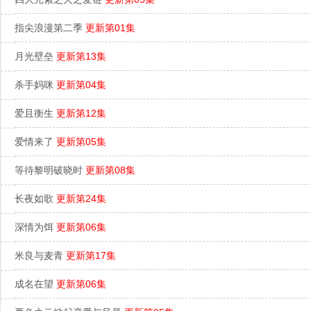
指尖浪漫第二季
更新第01集
月光壁垒
更新第13集
杀手妈咪
更新第04集
爱且衡生
更新第12集
爱情来了
更新第05集
等待黎明破晓时
更新第08集
长夜如歌
更新第24集
深情为饵
更新第06集
米良与麦青
更新第17集
成名在望
更新第06集