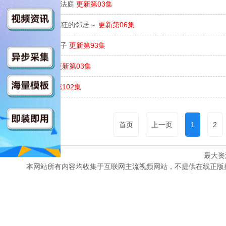
律政节拍：逆转法庭
更新第03集
夫妇与16岁～疯狂的邻居～
更新第06集
我们愉快的好日子
更新第93集
校园暗恋警报
更新第03集
红色珍珠
更新第102集
首页
上一页
1
2
最大资
本网站所有内容均收集于互联网主流视频网站，不提供在线正版